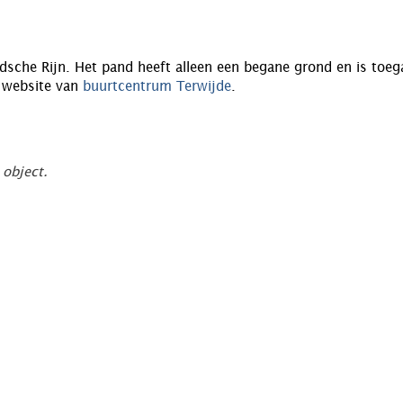
dsche Rijn. Het pand heeft alleen een begane grond en is toeg
e website van
buurtcentrum Terwijde
.
 object.