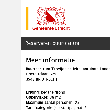
Reserveren buurtcentra
Meer informatie
Buurtcentrum Terwijde activiteitenruimte Lond
Operettelaan 629
3543 BR UTRECHT
Ligging
: begane grond
Oppervlakte
: 38 m2
Maximum aantal personen
: 25
Tariefcategorie
(zie startpagina): S