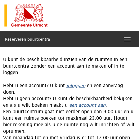
Reserveren buurtcentra
Togg
navig
U kunt de beschikbaarheid inzien van de ruimten in een
buurtcentra zonder een account aan te maken of in te
loggen.
Hebt u een account? U kunt
inloggen
en een aanvraag
doen.
Hebt u geen account? U kunt de beschikbaarheid bekijken
en als u wilt boeken maakt u
een account aan
.
Een buurtcentrum gaat niet eerder open dan 9.00 uur en u
kunt een ruimte boeken tot maximaal 23.00 uur. Houdt
hier rekening mee als u de ruimte nog wilt inrichten of wilt
opruimen.
Van maandag tot en met vrijdag is er tot 17.00 uur open