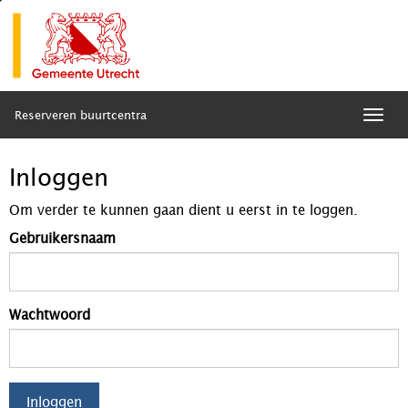
Reserveren buurtcentra
Togg
navig
Inloggen
Om verder te kunnen gaan dient u eerst in te loggen.
Gebruikersnaam
Wachtwoord
Inloggen