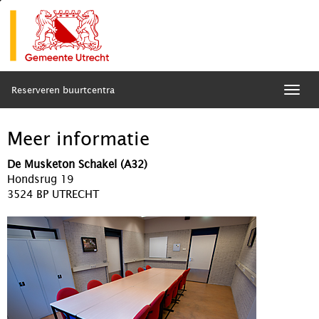
Reserveren buurtcentra
Togg
navig
Meer informatie
De Musketon Schakel (A32)
Hondsrug 19
3524 BP UTRECHT