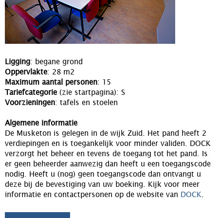
Ligging
: begane grond
Oppervlakte
: 28 m2
Maximum aantal personen
: 15
Tariefcategorie
(zie startpagina): S
Voorzieningen
: tafels en stoelen
Algemene informatie
De Musketon is gelegen in de wijk Zuid. Het pand heeft 2
verdiepingen en is toegankelijk voor minder validen. DOCK
verzorgt het beheer en tevens de toegang tot het pand. Is
er geen beheerder aanwezig dan heeft u een toegangscode
nodig. Heeft u (nog) geen toegangscode dan ontvangt u
deze bij de bevestiging van uw boeking. Kijk voor meer
informatie en contactpersonen op de website van
DOCK
.