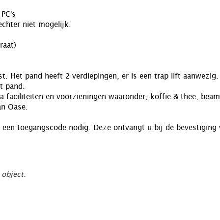
 PC's
echter niet mogelijk.
raat)
. Het pand heeft 2 verdiepingen, er is een trap lift aanwezig.
t pand.
 faciliteiten en voorzieningen waaronder; koffie & thee, beam
an Oase.
u een toegangscode nodig. Deze ontvangt u bij de bevestiging
 object.