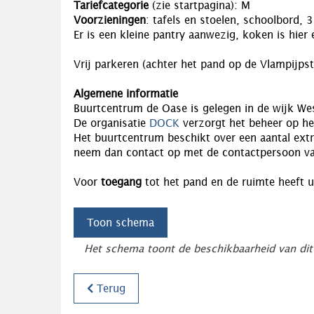
Tariefcategorie
(zie startpagina): M
Voorzieningen
: tafels en stoelen, schoolbord, 3
Er is een kleine pantry aanwezig, koken is hier 
Vrij parkeren (achter het pand op de Vlampijpst
Algemene informatie
Buurtcentrum de Oase is gelegen in de wijk West
De organisatie
DOCK
verzorgt het beheer op he
Het buurtcentrum beschikt over een aantal extra
neem dan contact op met de contactpersoon v
Voor
toegang
tot het pand en de ruimte heeft 
Toon schema
Het schema toont de beschikbaarheid van dit
Terug