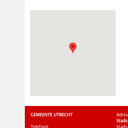
GEMEENTE UTRECHT
Adres
Stads
Telefoon
Stads