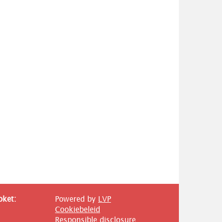
oket:
Powered by
LVP
Cookiebeleid
Responsible disclosure