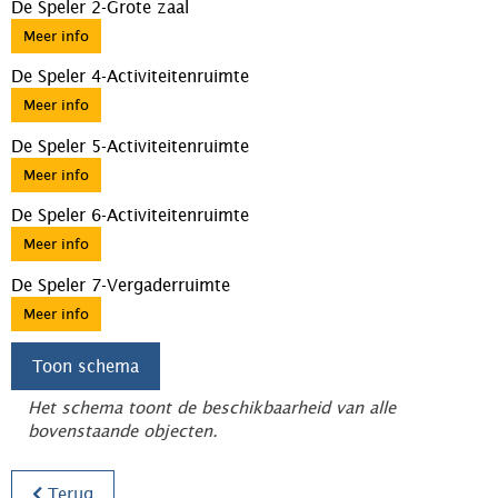
De Speler 2-Grote zaal
Meer info
De Speler 4-Activiteitenruimte
Meer info
De Speler 5-Activiteitenruimte
Meer info
De Speler 6-Activiteitenruimte
Meer info
De Speler 7-Vergaderruimte
Meer info
Toon schema
Het schema toont de beschikbaarheid van alle
bovenstaande objecten.
Terug