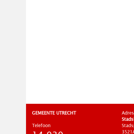
GEMEENTE UTRECHT
Adres
Stads
Telefoon
Stads
3521A