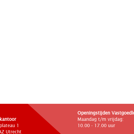
Openingstijden Vastgoedl
kantoor
Maandag t/m vrijdag:
plateau 1
10.00 - 17.00 uur
Z Utrecht