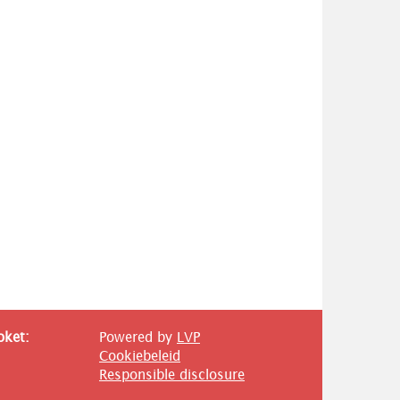
oket:
Powered by
LVP
Cookiebeleid
Responsible disclosure