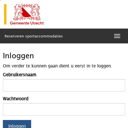
Reserveren sportaccommodaties
Togg
navig
Inloggen
Om verder te kunnen gaan dient u eerst in te loggen.
Gebruikersnaam
Wachtwoord
Inloggen