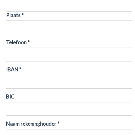
Plaats *
Telefoon *
IBAN *
BIC
Naam rekeninghouder *