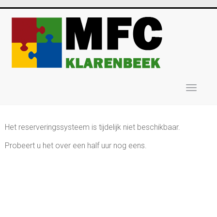
Wissel
navigat
Het reserveringssysteem is tijdelijk niet beschikbaar.
Probeert u het over een half uur nog eens.