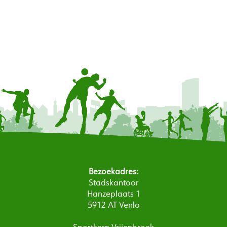
Bezoekadres:
Stadskantoor
Hanzeplaats 1
5912 AT Venlo
Sportkern Vrijenbroek