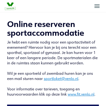
Wiss
navig
Online reserveren
sportaccommodatie
Je hebt een ruimte nodig voor een sportactiviteit of
evenement? Hiervoor kan je bij ons terecht voor een
sporthal, sportzaal of gymzaal. Je kan huren voor 1
keer of een langere periode. De sportmaterialen die
in de ruimtes staan kunnen gebruikt worden.
Wil je een sportveld of zwembad huren kan je ons
een mail sturen naar
sportloket@venlo.nl
.
Voor informatie over tarieven, toegang en
huurvoorwaarden klik op deze link
www.fit.venlo.nl
.