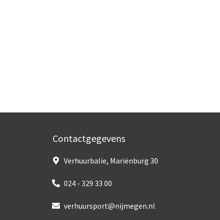
Contactgegevens
Verhuurbalie, Mariënburg 30
024 - 329 33 00
verhuursport@nijmegen.nl