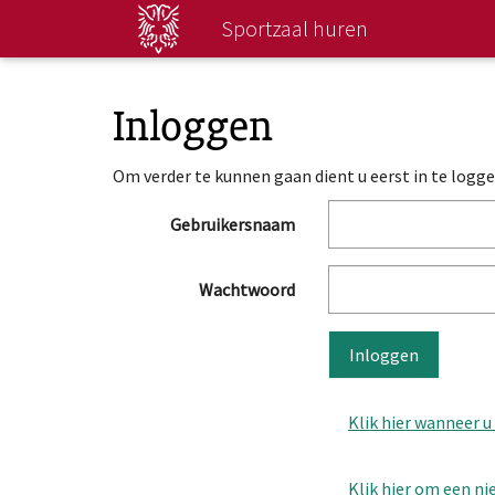
Direct
Sportzaal huren
naar
hoofdinhoud
Inloggen
Om verder te kunnen gaan dient u eerst in te logge
Gebruikersnaam
Wachtwoord
Inloggen
Klik hier wanneer 
Klik hier om een n