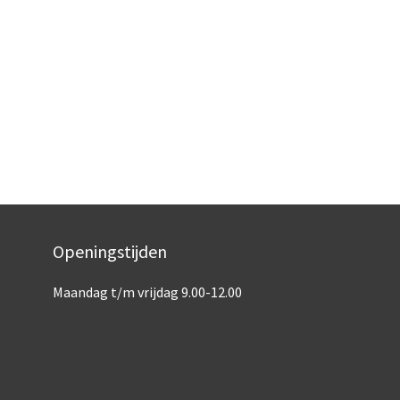
Openingstijden
Maandag t/m vrijdag 9.00-12.00