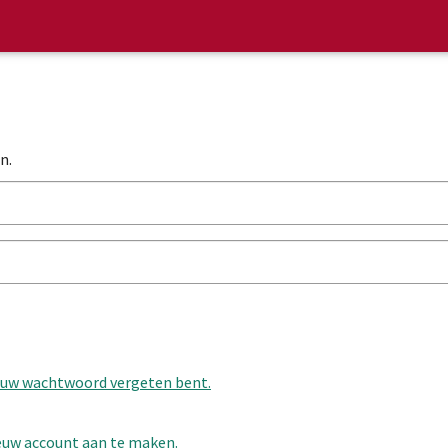
n.
u uw wachtwoord vergeten bent.
ieuw account aan te maken.