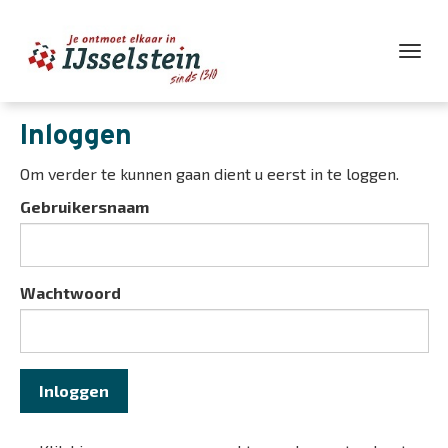
Wiss
navig
Inloggen
Om verder te kunnen gaan dient u eerst in te loggen.
Gebruikersnaam
Wachtwoord
Inloggen