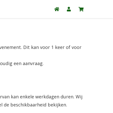
venement. Dit kan voor 1 keer of voor
oudig een aanvraag.
ervan kan enkele werkdagen duren. Wij
el de beschikbaarheid bekijken.