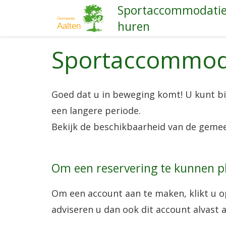
Sportaccommodati
Direct
huren
naar
hoofdinhoud
Sportaccommod
Goed dat u in beweging komt! U kunt bij
een langere periode.
Bekijk de beschikbaarheid van de geme
Om een reservering te kunnen pl
Om een account aan te maken, klikt u o
adviseren u dan ook dit account alvast 