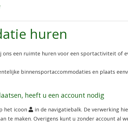
e
atie huren
 ons een ruimte huren voor een sportactiviteit of e
entelijke binnensportaccommodaties en plaats eenv
aatsen, heeft u een account nodig
p het icoon
in de navigatiebalk. De verwerking hi
aan te maken. Overigens kunt u zonder account al w