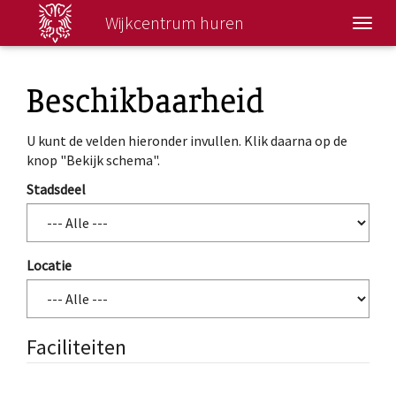
Wijkcentrum huren
Wisse
navig
Beschikbaarheid
U kunt de velden hieronder invullen. Klik daarna op de
knop "Bekijk schema".
Stadsdeel
Locatie
Faciliteiten