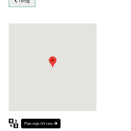
Terug
Plan mijn OV reis