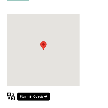
Plan mijn OV reis