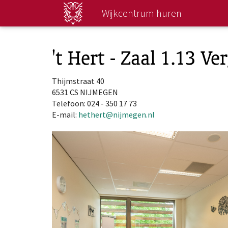
Direct
Wijkcentrum huren
naar
hoofdinhoud
't Hert - Zaal 1.13 Ve
Thijmstraat 40
6531 CS NIJMEGEN
Telefoon: 024 - 350 17 73
E-mail:
hethert@nijmegen.nl