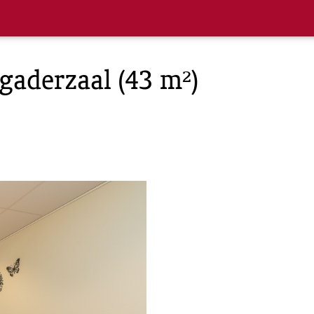
rgaderzaal (43 m²)