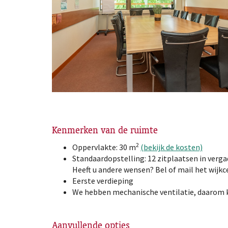
Kenmerken van de ruimte
2
Oppervlakte: 30 m
(bekijk de kosten)
Standaardopstelling: 12 zitplaatsen in verg
Heeft u andere wensen? Bel of mail het wijk
Eerste verdieping
We hebben mechanische ventilatie, daarom 
Aanvullende opties