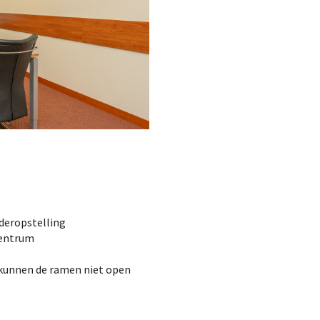
aderopstelling
centrum
kunnen de ramen niet open