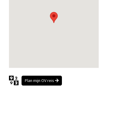
Plan mijn OV reis