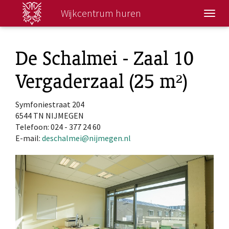
Wijkcentrum huren
Wisse
navig
De Schalmei - Zaal 10
Vergaderzaal (25 m²)
Symfoniestraat 204
6544 TN NIJMEGEN
Telefoon: 024 - 377 24 60
E-mail:
deschalmei@nijmegen.nl