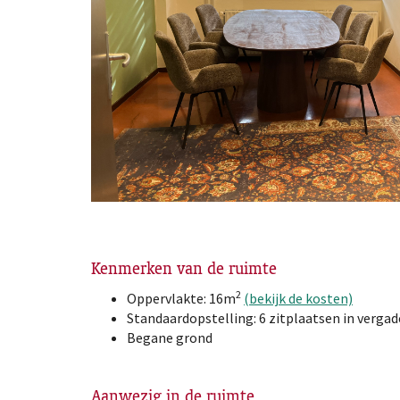
Kenmerken van de ruimte
2
Oppervlakte: 16m
(bekijk de kosten)
Standaardopstelling: 6 zitplaatsen in verga
Begane grond
Aanwezig in de ruimte