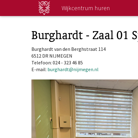
Direct
Wijkcentrum huren
naar
hoofdinhoud
Burghardt - Zaal 01 
Burghardt van den Berghstraat 114
6512 DR NIJMEGEN
Telefoon: 024 - 323 46 85
E-mail:
burghardt@nijmegen.nl