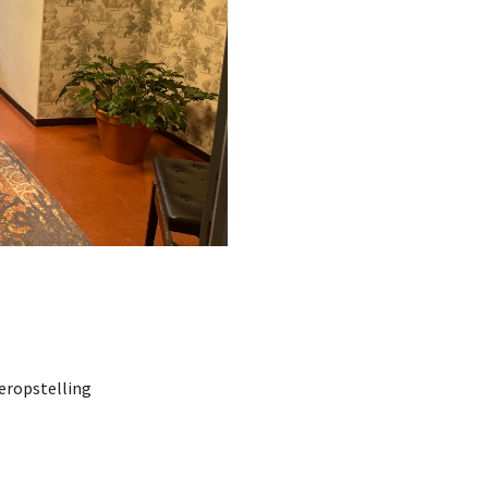
deropstelling