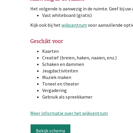
Het volgende is aanwezig in de ruimte. Geef bij uw 
Vast whiteboard (gratis)
Kijk ook bij het
wijkcentrum
voor aanvullende optie
Geschikt voor
Kaarten
Creatief (breien, haken, naaien, enz.)
Schaken en dammen
Jeugdactiviteiten
Muziek maken
Toneel en theater
Vergadering
Gebruik als spreekkamer
Meer informatie over het wijkcentrum
Bekijk schema