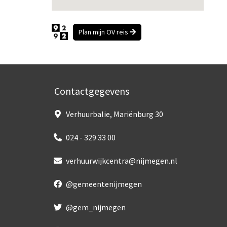
Plan mijn OV reis
Contactgegevens
Verhuurbalie, Mariënburg 30
024 - 329 33 00
verhuurwijkcentra@nijmegen.nl
@gemeentenijmegen
@gem_nijmegen