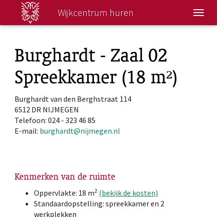
Wijkcentrum huren
Wisse
navig
Burghardt - Zaal 02
Spreekkamer (18 m²)
Burghardt van den Berghstraat 114
6512 DR NIJMEGEN
Telefoon: 024 - 323 46 85
E-mail:
burghardt@nijmegen.nl
Kenmerken van de ruimte
2
Oppervlakte: 18 m
(bekijk de kosten)
Standaardopstelling: spreekkamer en 2
werkplekken