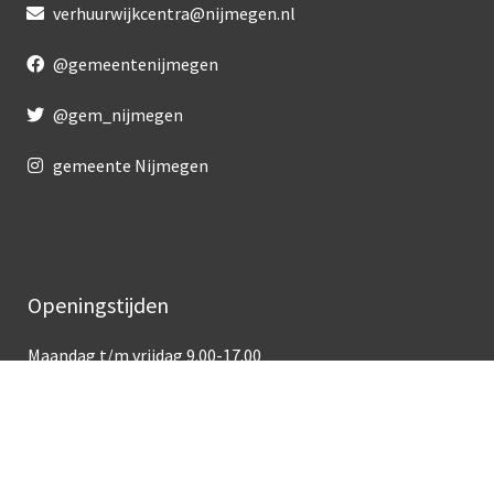
verhuurwijkcentra@nijmegen.nl
@gemeentenijmegen
@gem_nijmegen
gemeente Nijmegen
Openingstijden
Maandag t/m vrijdag 9.00-17.00