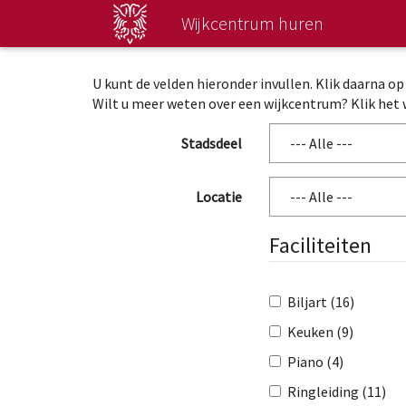
Direct
Wijkcentrum huren
naar
hoofdinhoud
U kunt de velden hieronder invullen. Klik daarna o
Wilt u meer weten over een wijkcentrum? Klik het 
Stadsdeel
Locatie
Faciliteiten
Biljart (16)
Keuken (9)
Piano (4)
Ringleiding (11)