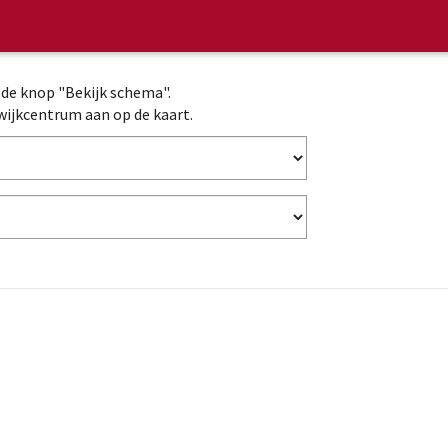
p de knop "Bekijk schema".
wijkcentrum aan op de kaart.