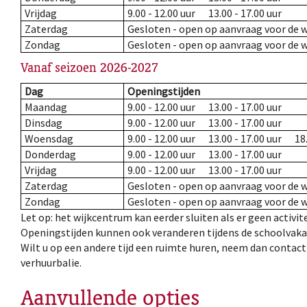
Vrijdag
9.00 - 12.00 uur 13.00 - 17.00 uur
Zaterdag
Gesloten - open op aanvraag voor de w
Zondag
Gesloten - open op aanvraag voor de w
Vanaf seizoen 2026-2027
Dag
Openingstijden
Maandag
9.00 - 12.00 uur 13.00 - 17.00 uur
Dinsdag
9.00 - 12.00 uur 13.00 - 17.00 uur
Woensdag
9.00 - 12.00 uur 13.00 - 17.00 uur 18.
Donderdag
9.00 - 12.00 uur 13.00 - 17.00 uur
Vrijdag
9.00 - 12.00 uur 13.00 - 17.00 uur
Zaterdag
Gesloten - open op aanvraag voor de w
Zondag
Gesloten - open op aanvraag voor de w
Let op: het wijkcentrum kan eerder sluiten als er geen activite
Openingstijden kunnen ook veranderen tijdens de schoolvaka
Wilt u op een andere tijd een ruimte huren, neem dan contac
verhuurbalie.
Aanvullende opties