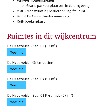
Parkeermogelijkheden:
Gratis parkeerplaatsen in de omgeving
MUP (Menstruatieproducten Uitgifte Punt)
Krant De Gelderlander aanwezig
Ruil(boeken)kast
Ruimtes in dit wijkcentrum
De Heseweide - Zaal 01 (32 m²)
Meer info
De Heseweide - Ontmoeting
Meer info
De Heseweide - Zaal 04 (93 m²)
Meer info
De Heseweide - Zaal 02 Pyramide (27 m²)
Meer info