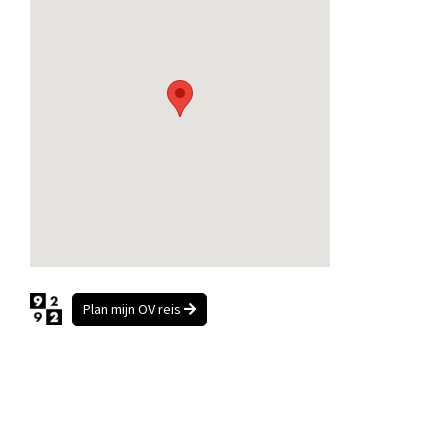
Plan mijn OV reis