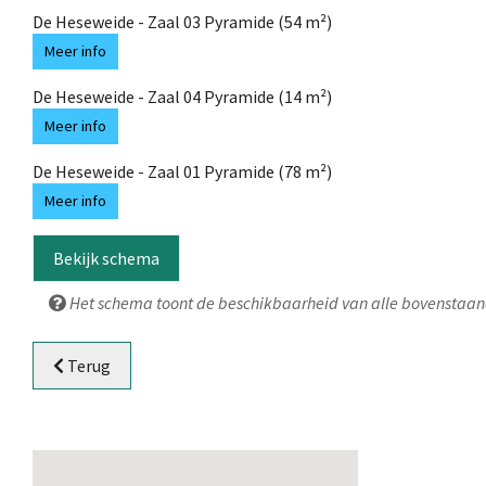
De Heseweide - Zaal 03 Pyramide (54 m²)
Meer info
De Heseweide - Zaal 04 Pyramide (14 m²)
Meer info
De Heseweide - Zaal 01 Pyramide (78 m²)
Meer info
Bekijk schema
Het schema toont de beschikbaarheid van alle bovenstaan
Terug