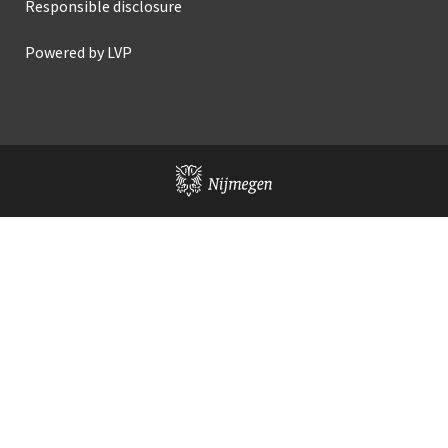
Responsible disclosure
Powered by LVP