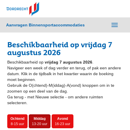
Aanvragen Binnensportaccommodaties
Wissel
navigati
Beschikbaarheid op vrijdag 7
augustus 2026
Beschikbaarheid op
vrijdag 7 augustus 2026
.
Navigeer een week of dag verder en terug, of pak een andere
datum. Klik in de tijdbalk in het kwartier waarin de boeking
moet beginnen.
Gebruik de O(chtend)-M(iddag)-A(vond) knoppen om in te
zoomen op een deel van de dag.
Ga terug - met Nieuwe selectie - om andere ruimten
selecteren.
Ochtend
Middag
Avond
8-15 uur
13-20 uur
16-23 uur